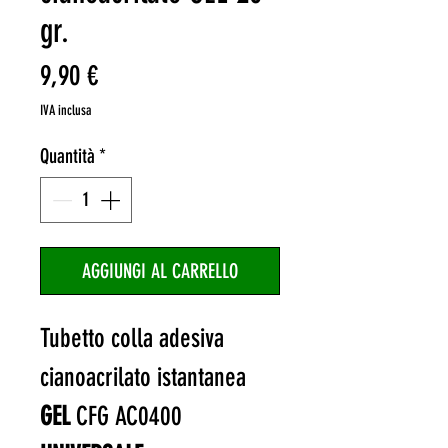
gr.
Prezzo
9,90 €
IVA inclusa
Quantità
*
AGGIUNGI AL CARRELLO
Tubetto colla adesiva
cianoacrilato istantanea
GEL
CFG AC0400