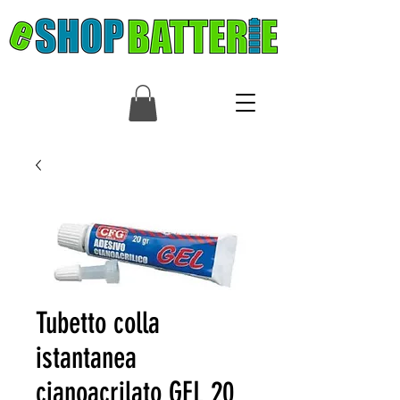
Tubetto colla
istantanea
cianoacrilato GEL 20