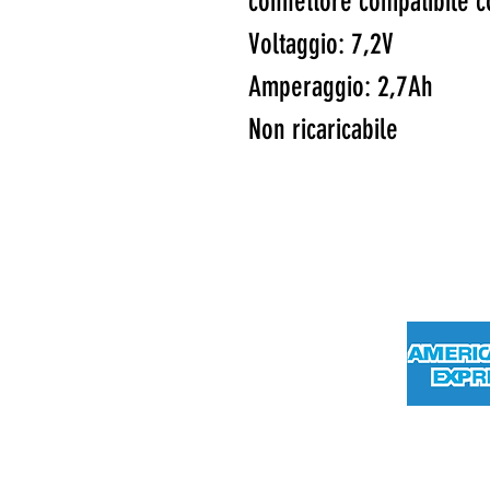
connettore compatibile c
Voltaggio: 7,2V
Amperaggio: 2,7Ah
Non ricaricabile