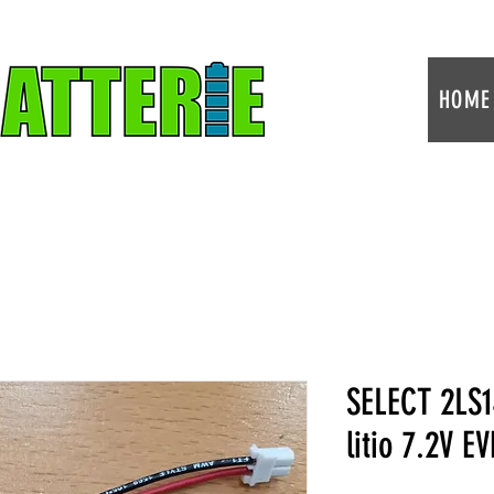
HOME
SELECT 2LS1
litio 7.2V EV