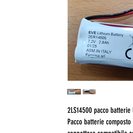
2LS14500 pacco batterie l
Pacco batterie composto 