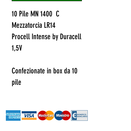
10 Pile MN 1400 C
Mezzatorcia LR14
Procell Intense by Duracell
1,5V
Confezionate in box da 10
pile