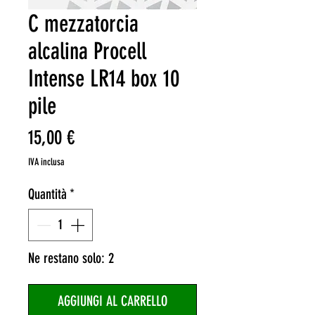
C mezzatorcia
alcalina Procell
Intense LR14 box 10
pile
Prezzo
15,00 €
IVA inclusa
Quantità
*
Ne restano solo: 2
AGGIUNGI AL CARRELLO