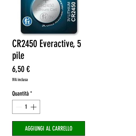
CR2450 Everactive, 5
pile
Prezzo
6,50 €
IVA inclusa
Quantità
*
AGGIUNGI AL CARRELLO