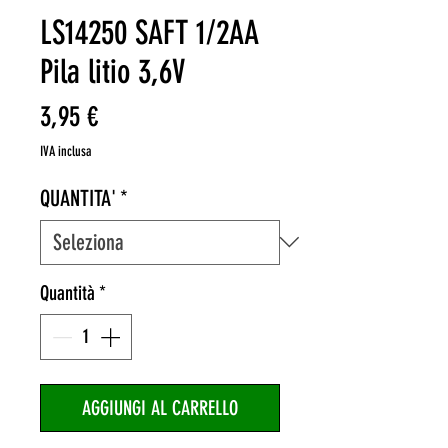
LS14250 SAFT 1/2AA
Pila litio 3,6V
Prezzo
3,95 €
IVA inclusa
QUANTITA'
*
Quantità
*
AGGIUNGI AL CARRELLO