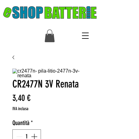
CR2477N 3V Renata
Prezzo
3,40 €
IVA inclusa
Quantità
*