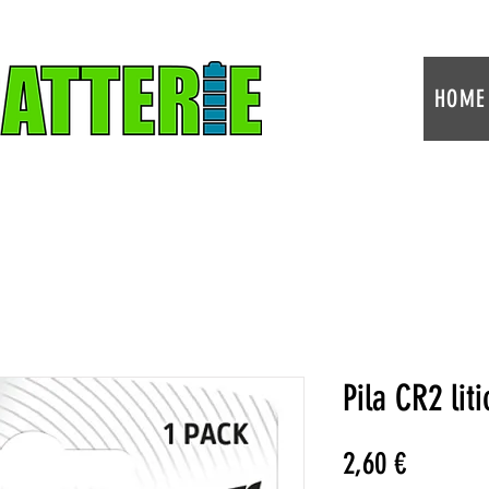
HOME
Pila CR2 lit
Prezzo
2,60 €