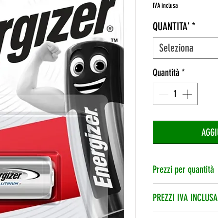
IVA inclusa
QUANTITA'
*
Seleziona
Quantità
*
AGGI
Prezzi per quantità
1 pila
PREZZI IVA INCLUSA