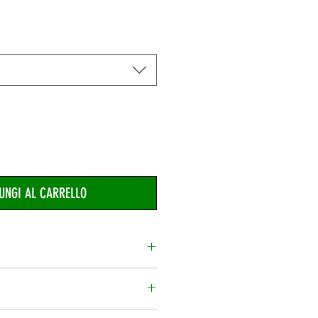
UNGI AL CARRELLO
€ 2.60