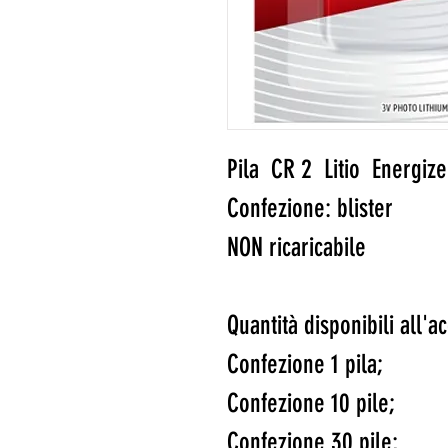
Pila CR 2 Litio Energiz
Confezione: blister
NON ricaricabile
Quantità disponibili all'a
Confezione 1 pila;
Confezione 10 pile;
Confezione 30 pile;