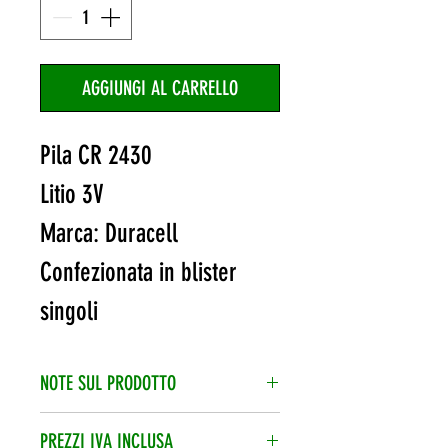
AGGIUNGI AL CARRELLO
Pila CR 2430
Litio 3V
Marca: Duracell
Confezionata in blister
singoli
NOTE SUL PRODOTTO
Quando hai inserito i prodotti nel
PREZZI IVA INCLUSA