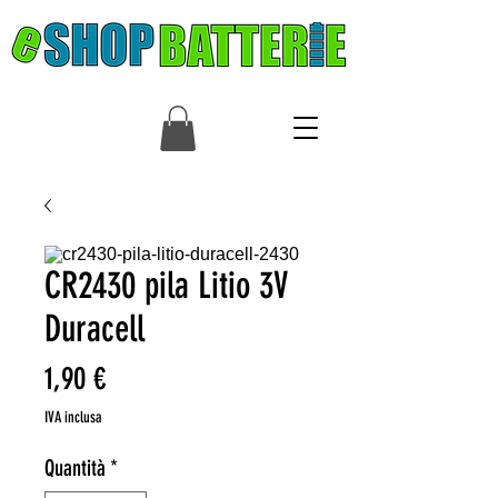
CR2430 pila Litio 3V
Duracell
Prezzo
1,90 €
IVA inclusa
Quantità
*