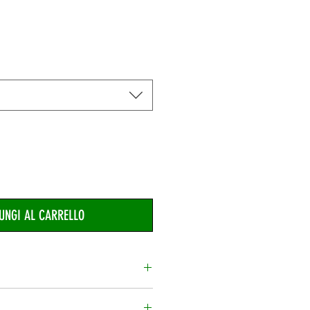
UNGI AL CARRELLO
€ 8.30