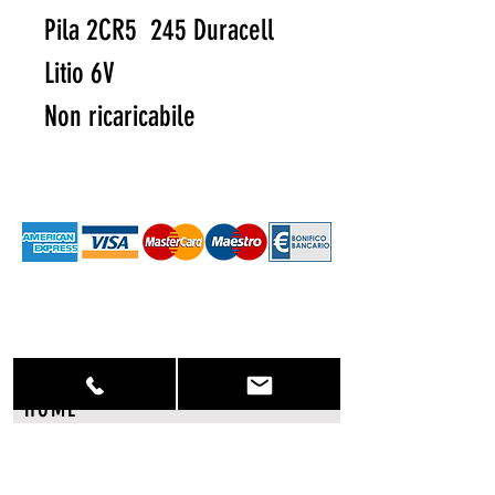
Pila 2CR5 245 Duracell
Litio 6V
Non ricaricabile
HOME
CHI SIAMO