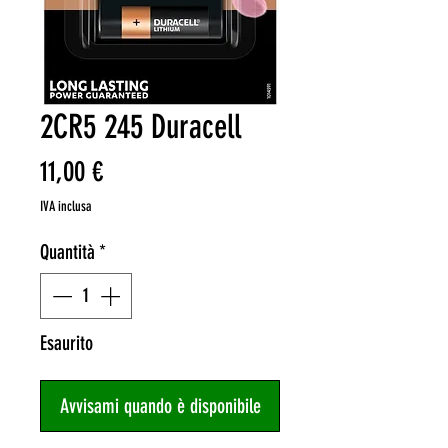
2CR5 245 Duracell
Prezzo
11,00 €
IVA inclusa
Quantità
*
Esaurito
Avvisami quando è disponibile