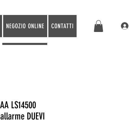
NEGOZIO ONLINE
CONTATTI
x AA LS14500
 allarme DUEVI