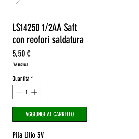
LS14250 1/2AA Saft
con reofori saldatura
Prezzo
5,50 €
IVA inclusa
Quantità
*
AGGIUNGI AL CARRELLO
Pila Litio 3V