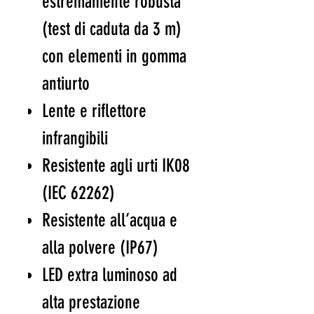
estremamente robusta
(test di caduta da 3 m)
con elementi in gomma
antiurto
Lente e riflettore
infrangibili
Resistente agli urti IK08
(IEC 62262)
Resistente all’acqua e
alla polvere (IP67)
LED extra luminoso ad
alta prestazione