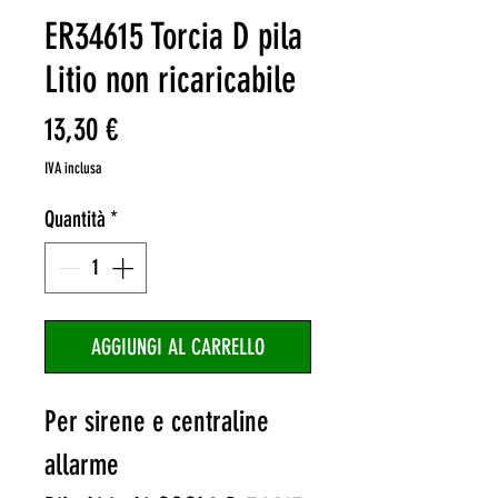
ER34615 Torcia D pila
Litio non ricaricabile
Prezzo
13,30 €
IVA inclusa
Quantità
*
AGGIUNGI AL CARRELLO
Per sirene e centraline
allarme