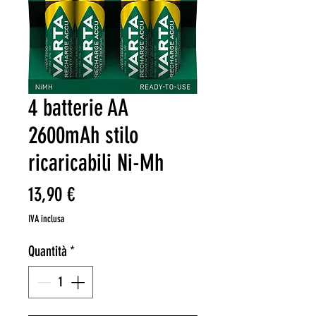
4 batterie AA
2600mAh stilo
ricaricabili Ni-Mh
Prezzo
13,90 €
IVA inclusa
Quantità
*