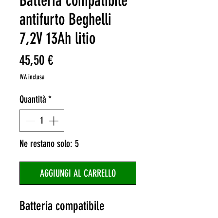
Batteria compatibile
antifurto Beghelli
7,2V 13Ah litio
Prezzo
45,50 €
IVA inclusa
Quantità
*
Ne restano solo: 5
AGGIUNGI AL CARRELLO
Batteria compatibile