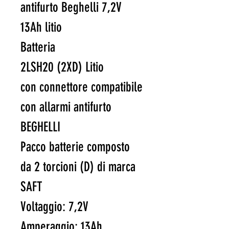
antifurto Beghelli 7,2V
13Ah litio
Batteria
2LSH20 (2XD) Litio
con connettore compatibile
con allarmi antifurto
BEGHELLI
Pacco batterie composto
da 2 torcioni (D) di marca
SAFT
Voltaggio: 7,2V
Amperaggio: 13Ah