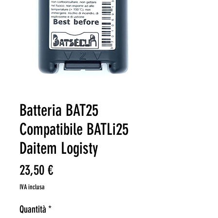
Batteria BAT25
Compatibile BATLi25
Daitem Logisty
Prezzo
23,50 €
IVA inclusa
Quantità
*