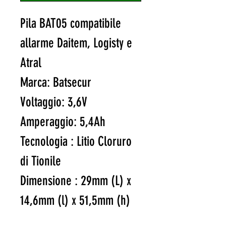
Pila BAT05 compatibile
allarme Daitem, Logisty e
Atral
Marca: Batsecur
Voltaggio: 3,6V
Amperaggio: 5,4Ah
Tecnologia : Litio Cloruro
di Tionile
Dimensione : 29mm (L) x
14,6mm (l) x 51,5mm (h)