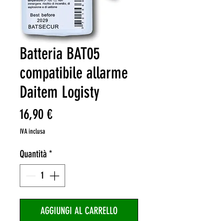
Batteria BAT05
compatibile allarme
Daitem Logisty
Prezzo
16,90 €
IVA inclusa
Quantità
*
AGGIUNGI AL CARRELLO