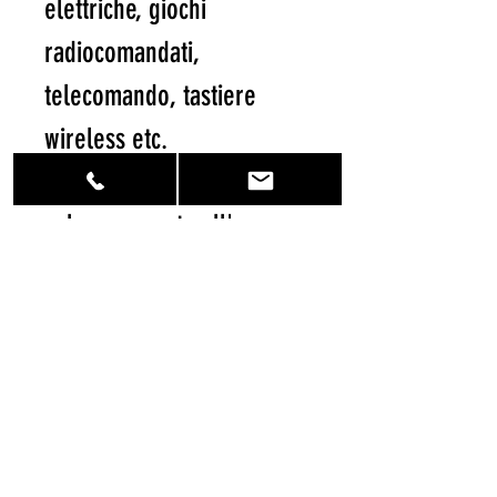
elettriche, giochi
radiocomandati,
telecomando, tastiere
wireless etc.
Precaricate con energia
solare e pronte all'uso.