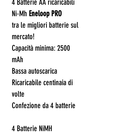
4 Batterie AA ricaricabili
Ni-Mh
Eneloop PRO
tra le migliori batterie sul
mercato!
Capacità minima: 2500
mAh
Bassa autoscarica
Ricaricabile centinaia di
volte
Confezione da 4 batterie
4 Batterie NiMH