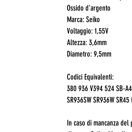
Ossido d'argento
Marca: Seiko
Voltaggio: 1,55V
Altezza: 3,6mm
Diametro: 9,5mm
Codici Equivalenti:
380 936 V394 524 SB-A4
SR936SW SR936W SR45 
In caso di mancanza del 