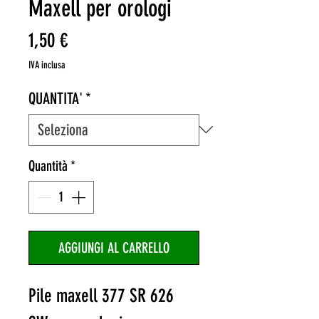
Maxell per orologi
Prezzo
1,50 €
IVA inclusa
QUANTITA'
*
Quantità
*
AGGIUNGI AL CARRELLO
Pile maxell 377 SR 626