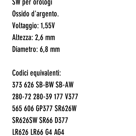
SW per orologi
Ossido d'argento.
Voltaggio: 1,55V
Altezza: 2,6 mm
Diametro: 6,8 mm
Codici equivalenti:
373 626 SB-BW SB-AW
280-72 280-39 177 V377
565 606 GP377 SR626W
SR626SW SR66 D377
LR626 LR66 G4 AG4