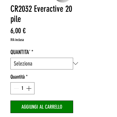
CR2032 Everactive 20
pile
Prezzo
6,00 €
IVA inclusa
QUANTITA'
*
Quantità
*
AGGIUNGI AL CARRELLO