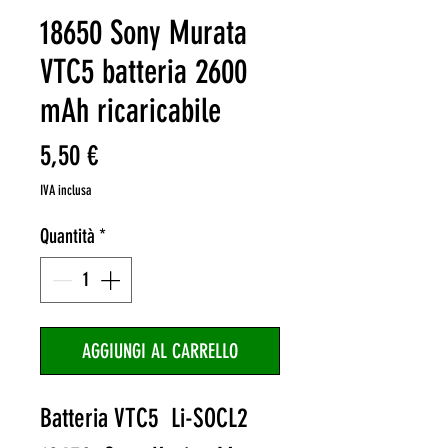
18650 Sony Murata
VTC5 batteria 2600
mAh ricaricabile
Prezzo
5,50 €
IVA inclusa
Quantità
*
AGGIUNGI AL CARRELLO
Batteria VTC5 Li-SOCL2