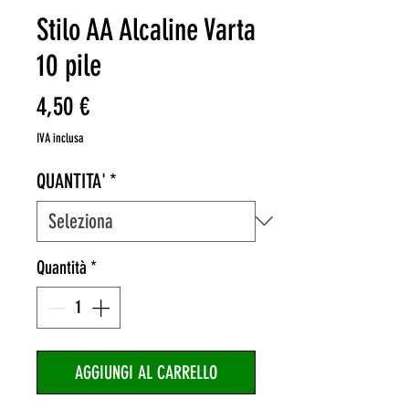
Stilo AA Alcaline Varta
10 pile
Prezzo
4,50 €
IVA inclusa
QUANTITA'
*
Quantità
*
AGGIUNGI AL CARRELLO