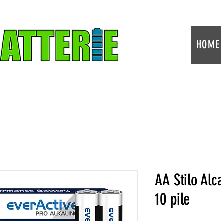
HOME
AA Stilo Alc
10 pile