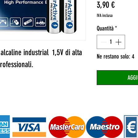
Prezzo
3,90 €
IVA inclusa
Quantità
*
alcaline industrial 1,5V di alta
Ne restano solo: 4
rofessionali.
AGGI