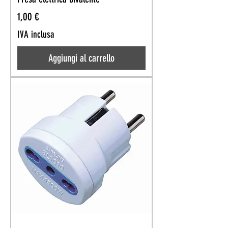
Prezzo
1,00 €
IVA inclusa
Aggiungi al carrello