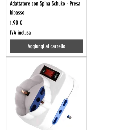
Adattatore con Spina Schuko - Presa
bipasso
Prezzo
1,90 €
IVA inclusa
Aggiungi al carrello