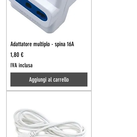
Adattatore multiplo - spina 16A
Prezzo
1,80 €
IVA inclusa
Aggiungi al carrello