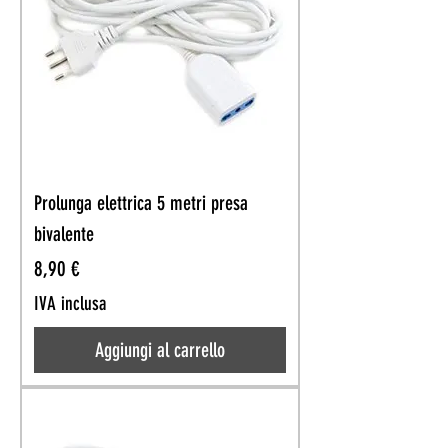
Prolunga elettrica 5 metri presa
bivalente
Prezzo
8,90 €
IVA inclusa
Aggiungi al carrello