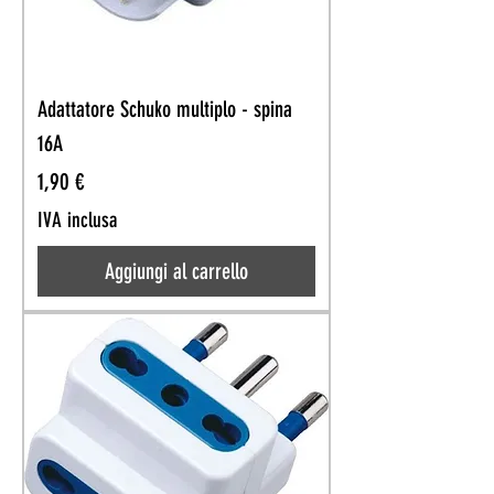
Adattatore Schuko multiplo - spina
16A
Prezzo
1,90 €
IVA inclusa
Aggiungi al carrello