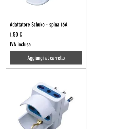
Adattatore Schuko - spina 16A
Prezzo
1,50 €
IVA inclusa
Aggiungi al carrello