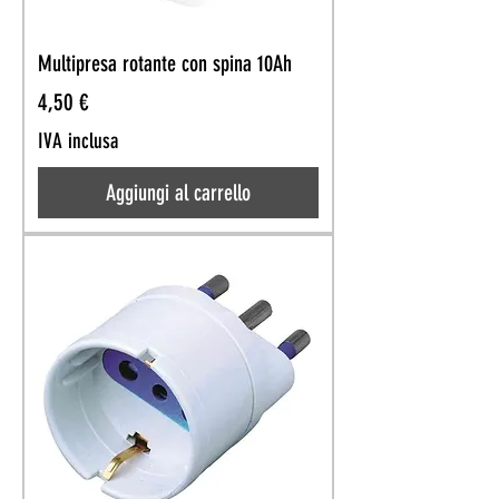
Multipresa rotante con spina 10Ah
Prezzo
4,50 €
IVA inclusa
Aggiungi al carrello