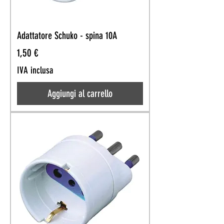
Adattatore Schuko - spina 10A
Prezzo
1,50 €
IVA inclusa
Aggiungi al carrello