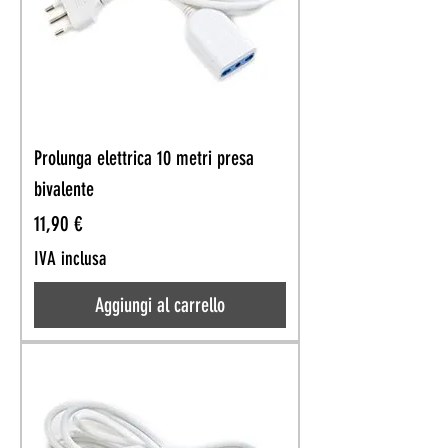
Prolunga elettrica 10 metri presa
bivalente
Prezzo
11,90 €
IVA inclusa
Aggiungi al carrello