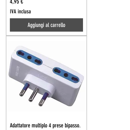
Prezzo
4,95 €
IVA inclusa
Aggiungi al carrello
Adattatore multiplo 4 prese bipasso.