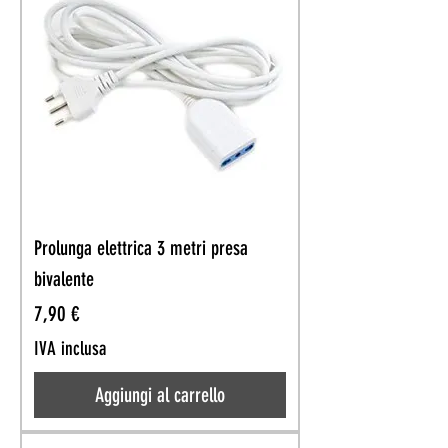
Prolunga elettrica 3 metri presa
bivalente
Prezzo
7,90 €
IVA inclusa
Aggiungi al carrello